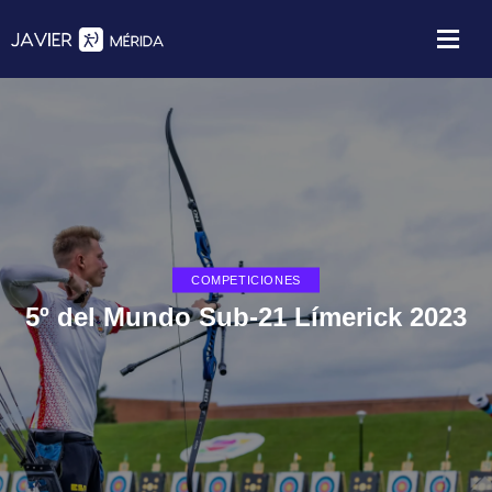
COMPETICIONES
5º del Mundo Sub-21 Límerick 2023