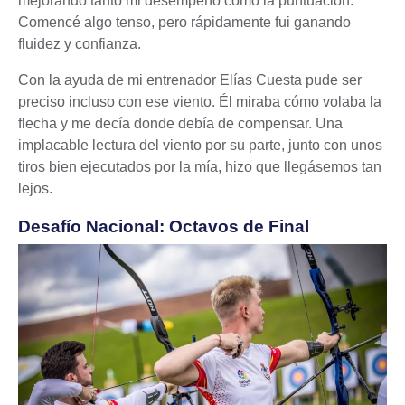
mejorando tanto mi desempeño como la puntuación.
Comencé algo tenso, pero rápidamente fui ganando
fluidez y confianza.
Con la ayuda de mi entrenador Elías Cuesta pude ser
preciso incluso con ese viento. Él miraba cómo volaba la
flecha y me decía donde debía de compensar. Una
implacable lectura del viento por su parte, junto con unos
tiros bien ejecutados por la mía, hizo que llegásemos tan
lejos.
Desafío Nacional: Octavos de Final