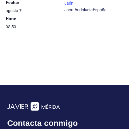
Fecha:
Jaén
Jaén
,
Andalucía
España
agosto 7
Hora:
02:50
Contacta conmigo